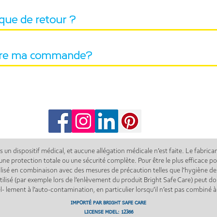
ique de retour ?
vre ma commande?
s un dispositif médical, et aucune allégation médicale n’est faite. Le fabric
une protection totale ou une sécurité complète. Pour être le plus efficace pos
tilisé en combinaison avec des mesures de précaution telles que l’hygiène d
tilisé (par exemple lors de l’enlèvement du produit Bright Safe Care) peut 
- lement à l’auto-contamination, en particulier lorsqu’il n’est pas combiné 
IMPORTÉ PAR BRIGHT SAFE CARE
LICENSE MDEL: 12366