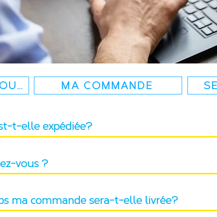
TOURS
MA COMMANDE
SE
-t-elle expédiée?
iez-vous ?
s ma commande sera-t-elle livrée?