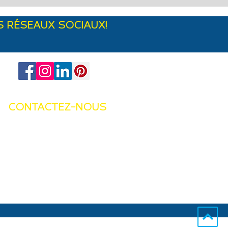
S RÉSEAUX SOCIAUX!
CONTACTEZ-NOUS
info@brightsafecare.com
À propos de l'entreprise