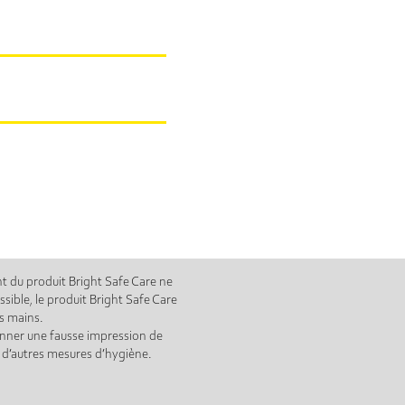
ant du produit Bright Safe Care ne
sible, le produit Bright Safe Care
es mains.
donner une fausse impression de
à d’autres mesures d’hygiène.