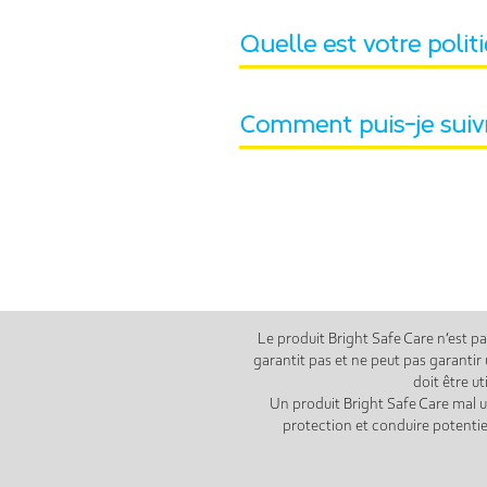
Quelle est votre polit
Comment puis-je sui
Le produit Bright Safe Care n’est pa
garantit pas et ne peut pas garantir 
doit être u
Un produit Bright Safe Care mal u
protection et conduire potentiel